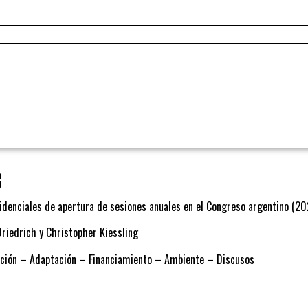
3
sidenciales de apertura de sesiones anuales en el Congreso argentino (
Driedrich y Christopher Kiessling
ación – Adaptación – Financiamiento – Ambiente – Discusos