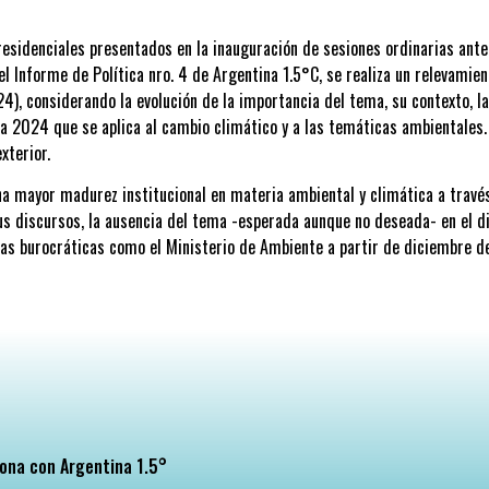
 presidenciales presentados en la inauguración de sesiones ordinarias an
l Informe de Política nro. 4 de Argentina 1.5°C, se realiza un relevamie
24), considerando la evolución de la importancia del tema, su contexto, 
2 a 2024 que se aplica al cambio climático y a las temáticas ambientales. 
xterior.
una mayor madurez institucional en materia ambiental y climática a travé
 discursos, la ausencia del tema -esperada aunque no deseada- en el di
turas burocráticas como el Ministerio de Ambiente a partir de diciembre
ona con Argentina 1.5°