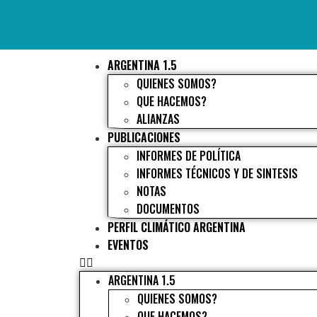
ARGENTINA 1.5
QUIENES SOMOS?
QUE HACEMOS?
ALIANZAS
PUBLICACIONES
INFORMES DE POLÍTICA
INFORMES TÉCNICOS Y DE SINTESIS
NOTAS
DOCUMENTOS
PERFIL CLIMÁTICO ARGENTINA
EVENTOS
ARGENTINA 1.5
QUIENES SOMOS?
QUE HACEMOS?