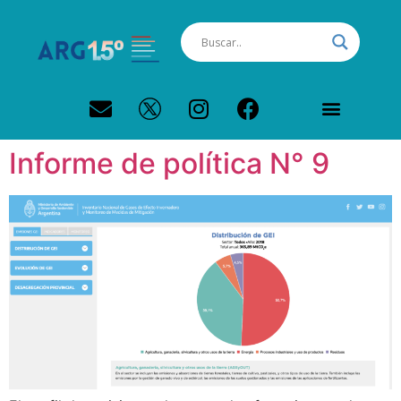
PERFIL CLIMÁTICO ARGENTINA
Informe de política N° 9