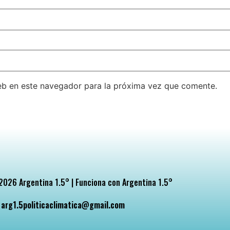
eb en este navegador para la próxima vez que comente.
026 Argentina 1.5° | Funciona con Argentina 1.5°
arg1.5politicaclimatica@gmail.com