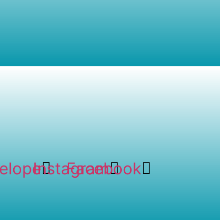
elope
Instagram
Facebook