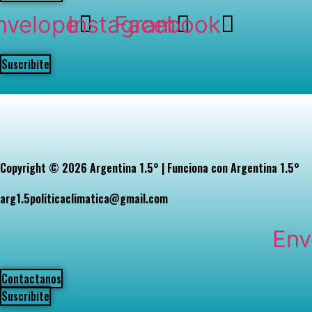
nvelope
Instagram
Facebook
Suscribite
Copyright © 2026 Argentina 1.5° | Funciona con Argentina 1.5°
arg1.5politicaclimatica@gmail.com
Env
Contactanos
Suscribite