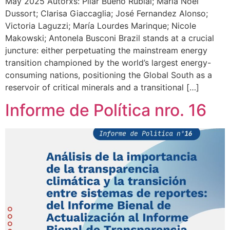
May 2025 Autorxs: Pilar Bueno Rubial; María Noel
Dussort; Clarisa Giaccaglia; José Fernandez Alonso;
Victoria Laguzzi; María Lourdes Marinque; Nicole
Makowski; Antonela Busconi Brazil stands at a crucial
juncture: either perpetuating the mainstream energy
transition championed by the world’s largest energy-
consuming nations, positioning the Global South as a
reservoir of critical minerals and a transitional […]
Informe de Política nro. 16